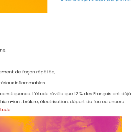
ine,
tement de façon répétée,
tériaux inflammables.
onséquence. L’étude révèle que 12 % des Français ont déjà
thium-ion : brûlure, électrisation, départ de feu ou encore
étude
.