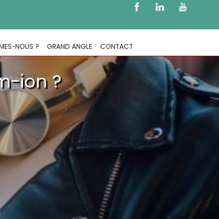
MES-NOUS ?
GRAND ANGLE
CONTACT
um-ion ?