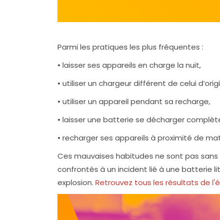
Parmi les pratiques les plus fréquentes :
• laisser ses appareils en charge la nuit,
• utiliser un chargeur différent de celui d’orig
• utiliser un appareil pendant sa recharge,
• laisser une batterie se décharger complè
• recharger ses appareils à proximité de ma
Ces mauvaises habitudes ne sont pas sans c
confrontés à un incident lié à une batterie li
explosion.
Retrouvez tous les résultats de l'