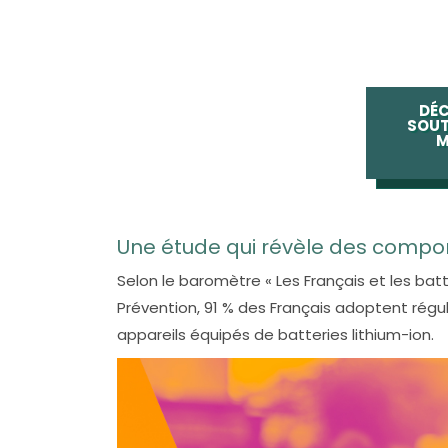
DÉC
SOUT
M
Une étude qui révèle des compo
Selon le baromètre « Les Français et les bat
Prévention, 91 % des Français adoptent rég
appareils équipés de batteries lithium-ion.