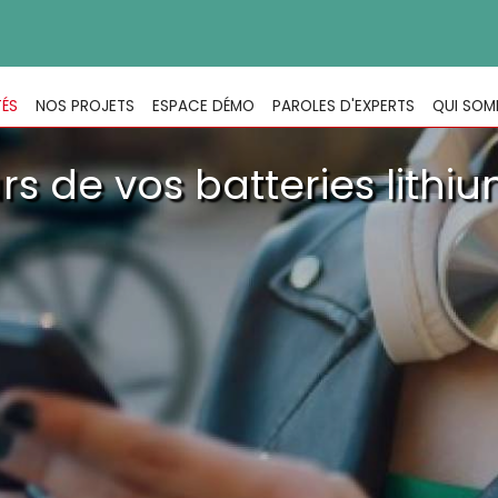
TÉS
NOS PROJETS
ESPACE DÉMO
PAROLES D'EXPERTS
QUI SOM
rs de vos batteries lithi