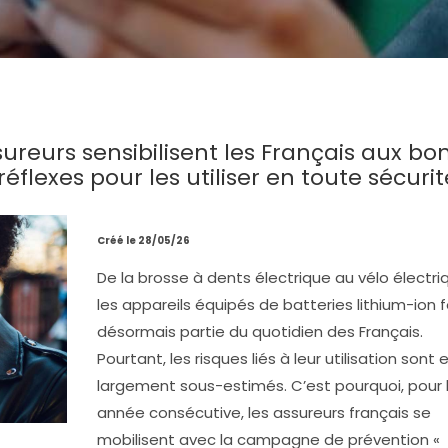
ssureurs sensibilisent les Français aux bo
lexes pour les utiliser en toute sécurit
Créé le 28/05/26
De la brosse à dents électrique au vélo électri
les appareils équipés de batteries lithium-ion 
désormais partie du quotidien des Français.
Pourtant, les risques liés à leur utilisation sont
largement sous-estimés. C’est pourquoi, pour 
année consécutive, les assureurs français se
mobilisent avec la campagne de prévention «