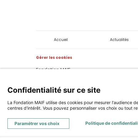
Accueil
Actualités
Gérer les cookies
Fondation MAIF
275 rue du Stade, 79180 CHAURAY
Téléphone : 05.49.73.87.04
Confidentialité sur ce site
Contact
Mentions légales
La Fondation MAIF utilise des cookies pour mesurer l'audience 
centres d'intérêt. Vous pouvez personnaliser vos choix ou tout re
Politique de confidentiali
Paramétrer vos choix