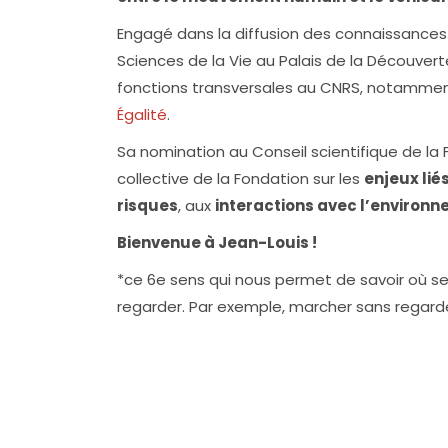
Engagé dans la diffusion des connaissances 
Sciences de la Vie au Palais de la Découverte
fonctions transversales au CNRS, notamment 
Égalité
.
Sa nomination au Conseil scientifique de la Fo
collective de la Fondation sur les
enjeux li
risques
, aux
interactions avec l’environ
Bienvenue à Jean-Louis !
*ce 6e sens qui nous permet de savoir où se
regarder. Par exemple, marcher sans regarde