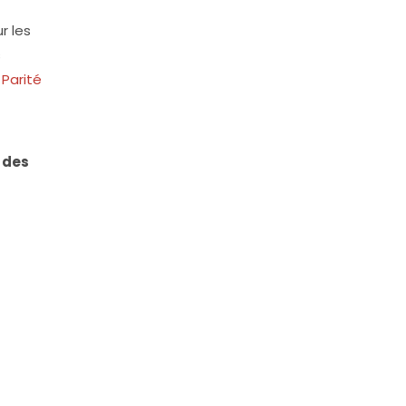
r les
s
Parité
 des