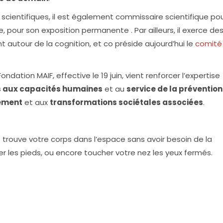
scientifiques, il est également commissaire scientifique pou
, pour son exposition permanente . Par ailleurs, il exerce de
autour de la cognition, et co préside aujourd’hui le
comité 
ndation MAIF, effective le 19 juin, vient renforcer l’expertise
és aux capacités humaines
et au
service de la prévention
nement
et aux
transformations sociétales associées
.
 trouve votre corps dans l’espace sans avoir besoin de la
r les pieds, ou encore toucher votre nez les yeux fermés.