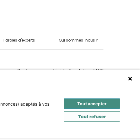
Paroles d'experts
Qui sommes-nous ?
Restez connecté à la Fondation MAIF
Tout accepter
 annonces) adaptés à vos
Tout refuser