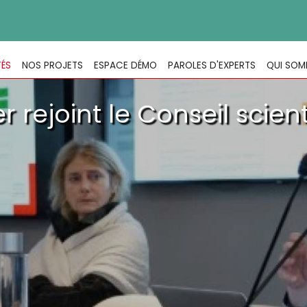
TÉS
NOS PROJETS
ESPACE DÉMO
PAROLES D'EXPERTS
QUI SOM
 rejoint le Conseil scient