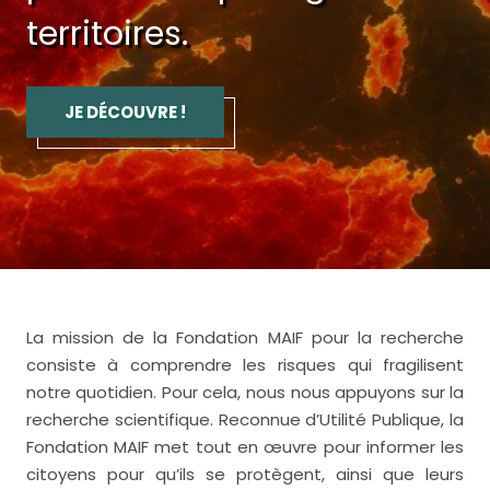
territoires.
JE DÉCOUVRE !
La mission de la Fondation MAIF pour la recherche
consiste à comprendre les risques qui fragilisent
notre quotidien. Pour cela, nous nous appuyons sur la
recherche scientifique. Reconnue d’Utilité Publique, la
Fondation MAIF met tout en œuvre pour informer les
citoyens pour qu’ils se protègent, ainsi que leurs