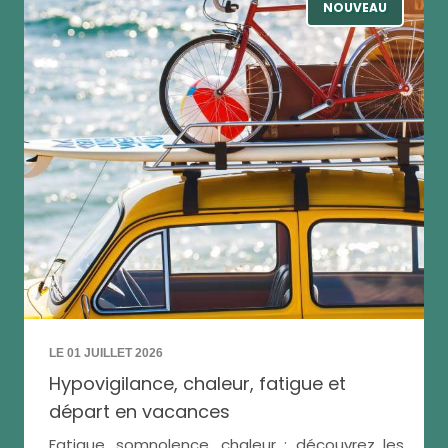
NOUVEAU
LE 01 JUILLET 2026
Hypovigilance, chaleur, fatigue et
départ en vacances
Fatigue, somnolence, chaleur : découvrez les