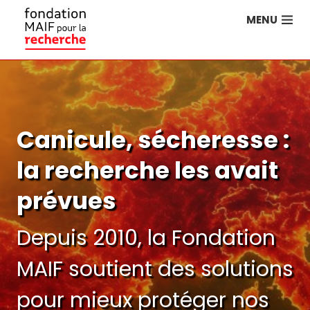
MENU
Canicule, sécheresse :
la recherche les avait
prévues
Depuis 2010, la Fondation
MAIF soutient des solutions
pour mieux protéger nos